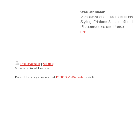
Was wir bieten
Vom klassischen Haarschnitt bi
Styling: Erfahren Sie alles über 
Pflegeprodukte und Preise.
mehr
Druckversion
|
Sitemap
© Tommi Rankl Friseure
Diese Homepage wurde mit
IONOS MyWebsite
erstellt.