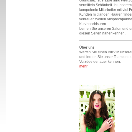
Grundsatz ist:
Haare sind wertvo
vermitteln Schönheit. In unsere
kompetente Mitarbeiter mit vie
Kunden mit langen Haaren finde
vertrauensvollen Ansprechpartne
Kurzhaarfrisuren.
Lernen Sie unseren Salon und u
diesen Seiten näher kennen.
Über uns
Werfen Sie einen Blick in unser
und lernen Sie unser Team und 
Vorzüge genauer kennen.
mehr